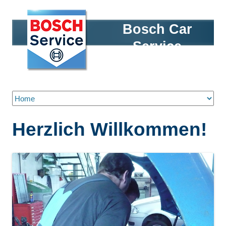
Bosch Car
Service
Autoservice
Schütz
Zum Inhalt springen
Herzlich Willkommen!